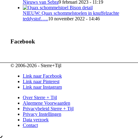
Nieuws van Sebra
9 februari 2023 - 11:19
NIEUW: Quax schommelstoelen in knuffelzachte
teddystof…..
10 november 2022 - 14:46
Facebook
© 2006-2026 - Sterre+Tijl
Link naar Facebook
Link naar Pinterest
Link naar Instagram
Over Sterre + Tijl
Algemene Voorwaarden
Privacybeleid Sterre + Tijl
Privacy Instellingen
Data verzoek
Contact