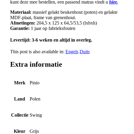
kunt deze mee bestellen, een passend matras vindt u
hier.
Materiaal:
massief gelakt beukenhout (poten) en gelakte
MDF-plaat, frame van grenenhout.
Afmetingen:
204,5 x 125 x 64,5/53,5 (lxbxh)
Garantie:
1 jaar op fabrieksfouten
Levertijd: 3-6 weken en altijd in overleg.
This post is also available in:
Engels
Duits
Extra informatie
Merk
Pinio
Land
Polen
Collectie
Swing
Kleur
Grijs