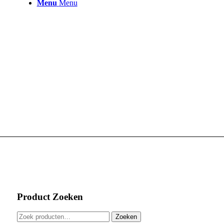
Menu
Menu
Product Zoeken
Zoeken
Zoeken