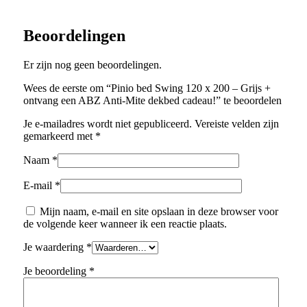
Beoordelingen
Er zijn nog geen beoordelingen.
Wees de eerste om “Pinio bed Swing 120 x 200 – Grijs +
ontvang een ABZ Anti-Mite dekbed cadeau!” te beoordelen
Je e-mailadres wordt niet gepubliceerd.
Vereiste velden zijn
gemarkeerd met
*
Naam
*
E-mail
*
Mijn naam, e-mail en site opslaan in deze browser voor
de volgende keer wanneer ik een reactie plaats.
Je waardering
*
Je beoordeling
*