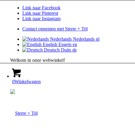
Link naar Facebook
Link naar Pinterest
Link naar Instagram
Contact opnemen met Sterre + Tijl
Nederlands
Nederlands
nl
English
Engels
en
Deutsch
Duits
de
Welkom in onze webwinkel!
0
Winkelwagen