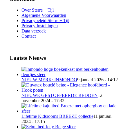
Over Sterre + Tijl
Algemene Voorwaarden
Privacybeleid Sterre + Tijl
Privacy Instellingen
Data verzoek
Contact
Laatste Nieuws
NIEUW MERK: INMONDO
9 januari 2026 - 14:12
NIEUWE GESTOFFEERDE BEDDEN
12
november 2024 - 17:32
Lifetime Kidsrooms BREEZE collectie
11 januari
2024 - 17:15