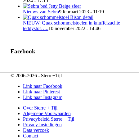
2024 - 17:15
Nieuws van Sebra
9 februari 2023 - 11:19
NIEUW: Quax schommelstoelen in knuffelzachte
teddystof…..
10 november 2022 - 14:46
Facebook
© 2006-2026 - Sterre+Tijl
Link naar Facebook
Link naar Pinterest
Link naar Instagram
Over Sterre + Tijl
Algemene Voorwaarden
Privacybeleid Sterre + Tijl
Privacy Instellingen
Data verzoek
Contact