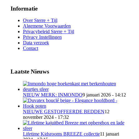
Informatie
Over Sterre + Tijl
Algemene Voorwaarden
Privacybeleid Sterre + Tijl
Privacy Instellingen
Data verzoek
Contact
Laatste Nieuws
NIEUW MERK: INMONDO
9 januari 2026 - 14:12
NIEUWE GESTOFFEERDE BEDDEN
12
november 2024 - 17:32
Lifetime Kidsrooms BREEZE collectie
11 januari