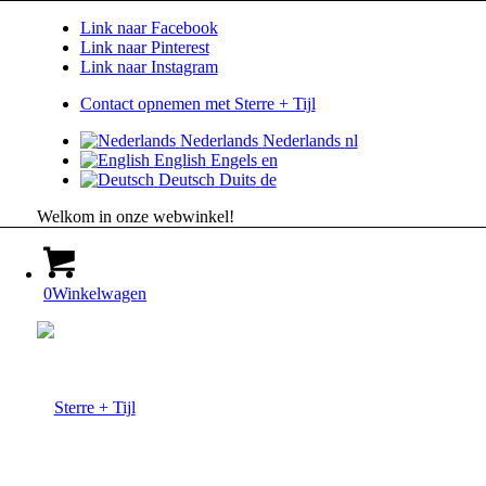
Link naar Facebook
Link naar Pinterest
Link naar Instagram
Contact opnemen met Sterre + Tijl
Nederlands
Nederlands
nl
English
Engels
en
Deutsch
Duits
de
Welkom in onze webwinkel!
0
Winkelwagen