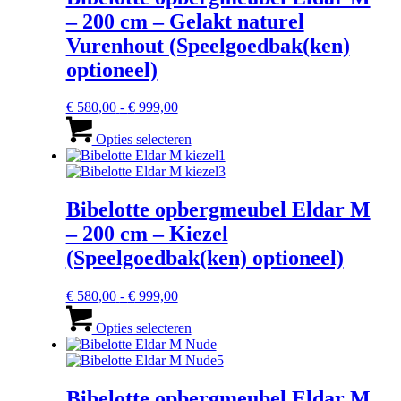
optie
– 200 cm – Gelakt naturel
kan
gekozen
Vurenhout (Speelgoedbak(ken)
worden
optioneel)
op
de
productpagina
Prijsklasse:
€
580,00
-
€
999,00
€ 580,00
Dit
tot
product
Opties selecteren
€ 999,00
heeft
meerdere
variaties.
Deze
Bibelotte opbergmeubel Eldar M
optie
– 200 cm – Kiezel
kan
gekozen
(Speelgoedbak(ken) optioneel)
worden
op
Prijsklasse:
€
580,00
-
€
999,00
de
€ 580,00
Dit
productpagina
tot
product
Opties selecteren
€ 999,00
heeft
meerdere
variaties.
Deze
Bibelotte opbergmeubel Eldar M