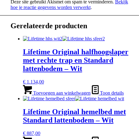
Deze site gebruikt Akismet om spam te verminderen.
Bekijk
hoe je reactie gegevens worden verwerkt
.
Gerelateerde producten
Lifetime Original halfhoogslaper
met rechte trap en Standard
lattenbodem – Wit
€
1.134,00
Toevoegen aan winkelwagen
Toon details
Lifetime Original hemelbed met
Standard lattenbodem – Wit
€
887,00