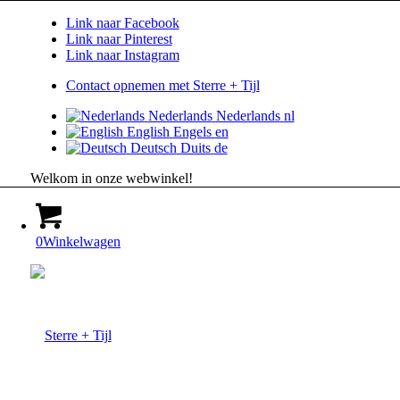
Link naar Facebook
Link naar Pinterest
Link naar Instagram
Contact opnemen met Sterre + Tijl
Nederlands
Nederlands
nl
English
Engels
en
Deutsch
Duits
de
Welkom in onze webwinkel!
0
Winkelwagen