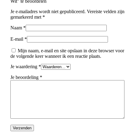
Wit” te beoordelen
Je e-mailadres wordt niet gepubliceerd.
Vereiste velden zijn
gemarkeerd met
*
Naam
*
E-mail
*
Mijn naam, e-mail en site opslaan in deze browser voor
de volgende keer wanneer ik een reactie plaats.
Je waardering
*
Je beoordeling
*