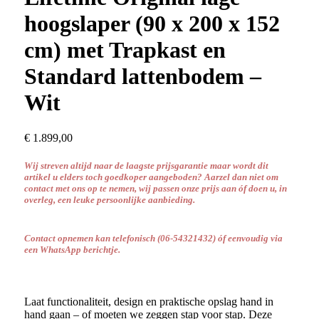
hoogslaper (90 x 200 x 152
cm) met Trapkast en
Standard lattenbodem –
Wit
€
1.899,00
Wij streven altijd naar de laagste prijsgarantie maar wordt dit
artikel u elders toch goedkoper aangeboden? Aarzel dan niet om
contact met ons op te nemen, wij passen onze prijs aan óf doen u, in
overleg, een leuke persoonlijke aanbieding.
Contact opnemen kan telefonisch
(06-54321432) óf
eenvoudig via
een WhatsApp berichtje.
Laat functionaliteit, design en praktische opslag hand in
hand gaan – of moeten we zeggen stap voor stap. Deze