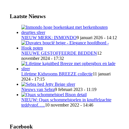
Laatste Nieuws
NIEUW MERK: INMONDO
9 januari 2026 - 14:12
NIEUWE GESTOFFEERDE BEDDEN
12
november 2024 - 17:32
Lifetime Kidsrooms BREEZE collectie
11 januari
2024 - 17:15
Nieuws van Sebra
9 februari 2023 - 11:19
NIEUW: Quax schommelstoelen in knuffelzachte
teddystof…..
10 november 2022 - 14:46
Facebook