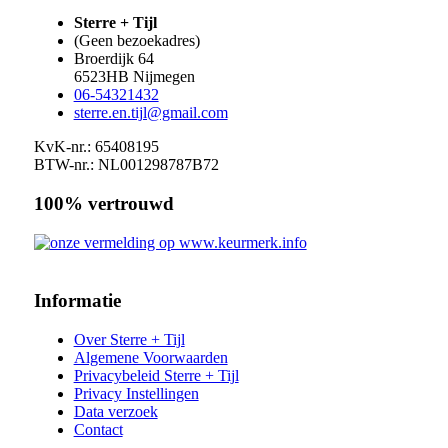
Sterre + Tijl
(Geen bezoekadres)
Broerdijk 64
6523HB
Nijmegen
06-54321432
sterre.en.tijl@gmail.com
KvK-nr.: 65408195
BTW-nr.: NL001298787B72
100% vertrouwd
Informatie
Over Sterre + Tijl
Algemene Voorwaarden
Privacybeleid Sterre + Tijl
Privacy Instellingen
Data verzoek
Contact