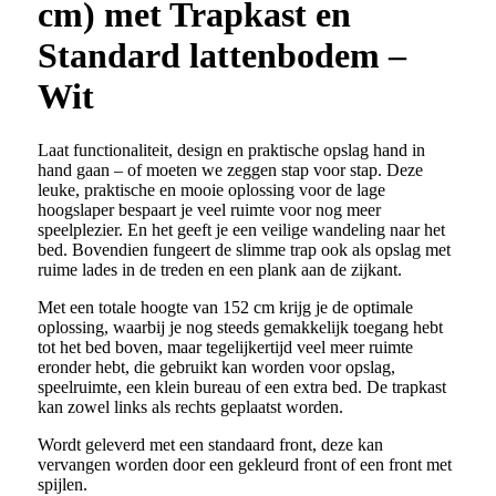
cm) met Trapkast en
Standard lattenbodem –
Wit
Laat functionaliteit, design en praktische opslag hand in
hand gaan – of moeten we zeggen stap voor stap. Deze
leuke, praktische en mooie oplossing voor de lage
hoogslaper bespaart je veel ruimte voor nog meer
speelplezier. En het geeft je een veilige wandeling naar het
bed. Bovendien fungeert de slimme trap ook als opslag met
ruime lades in de treden en een plank aan de zijkant.
Met een totale hoogte van 152 cm krijg je de optimale
oplossing, waarbij je nog steeds gemakkelijk toegang hebt
tot het bed boven, maar tegelijkertijd veel meer ruimte
eronder hebt, die gebruikt kan worden voor opslag,
speelruimte, een klein bureau of een extra bed. De trapkast
kan zowel links als rechts geplaatst worden.
Wordt geleverd met een standaard front, deze kan
vervangen worden door een gekleurd front of een front met
spijlen.