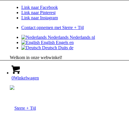
Link naar Facebook
Link naar Pinterest
Link naar Instagram
Contact opnemen met Sterre + Tijl
Nederlands
Nederlands
nl
English
Engels
en
Deutsch
Duits
de
Welkom in onze webwinkel!
0
Winkelwagen