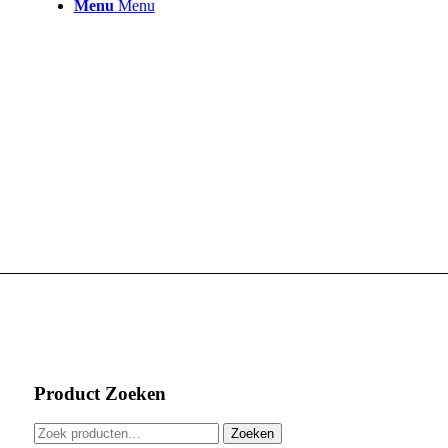
Menu
Menu
Product Zoeken
Zoeken
Zoeken