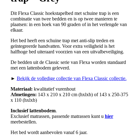
Dit Flexa Classic hoekstapelbed met schuine trap is een
combinatie van twee bedden en is op twee manieren te
plaatsen: in een hoek van 90 graden of in het verlengde van
elkaar.
Het bed heeft een schuine trap met anti-slip treden en
geïntegreerde handvatten. Voor extra veiligheid is het
halfhoge bed uiteraard voorzien van een uitvalbeveiliging.
De bedden uit de Classic serie van Flexa worden standaard
met een lattenbodem geleverd.
►
Bekijk de volledige collectie van Flexa Classic collectie.
Materiaal:
kwalitatief vurenhout
Afmetingen:
143 x 210 x 210 cm (hxlxb) of 143 x 250-375
x 110 (hxlxb)
Inclusief lattenbodem
.
Exclusief matrassen, passende matrassen kunt u
hier
meebestellen.
Het bed wordt aanbevolen vanaf 6 jaar.