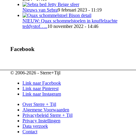
Nieuws van Sebra
9 februari 2023 - 11:19
NIEUW: Quax schommelstoelen in knuffelzachte
teddystof…..
10 november 2022 - 14:46
Facebook
© 2006-2026 - Sterre+Tijl
Link naar Facebook
Link naar Pinterest
Link naar Instagram
Over Sterre + Tijl
Algemene Voorwaarden
Privacybeleid Sterre + Tijl
Privacy Instellingen
Data verzoek
Contact