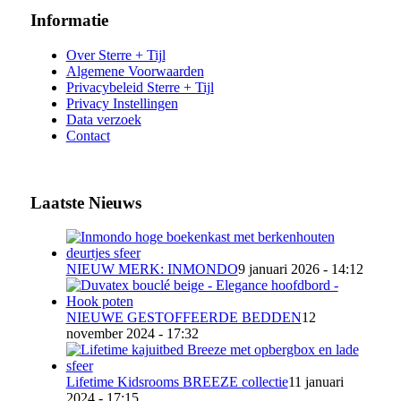
Informatie
Over Sterre + Tijl
Algemene Voorwaarden
Privacybeleid Sterre + Tijl
Privacy Instellingen
Data verzoek
Contact
Laatste Nieuws
NIEUW MERK: INMONDO
9 januari 2026 - 14:12
NIEUWE GESTOFFEERDE BEDDEN
12
november 2024 - 17:32
Lifetime Kidsrooms BREEZE collectie
11 januari
2024 - 17:15