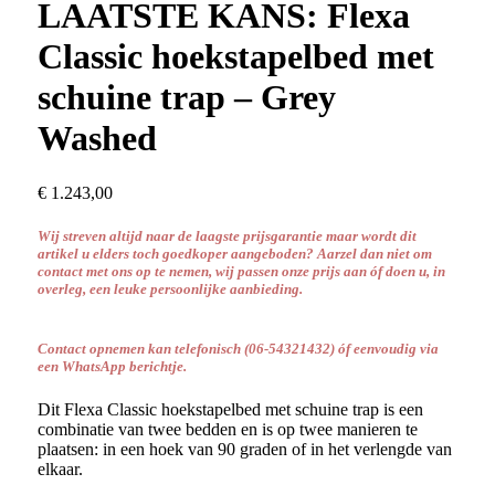
naar:
LAATSTE KANS: Flexa
Classic hoekstapelbed met
schuine trap – Grey
Washed
€
1.243,00
Wij streven altijd naar de laagste prijsgarantie maar wordt dit
artikel u elders toch goedkoper aangeboden? Aarzel dan niet om
contact met ons op te nemen, wij passen onze prijs aan óf doen u, in
overleg, een leuke persoonlijke aanbieding.
Contact opnemen kan telefonisch
(06-54321432) óf
eenvoudig via
een WhatsApp berichtje.
Dit Flexa Classic hoekstapelbed met schuine trap is een
combinatie van twee bedden en is op twee manieren te
plaatsen: in een hoek van 90 graden of in het verlengde van
elkaar.