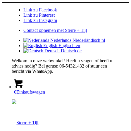
Link zu Facebook
Link zu Pinterest
Link zu Instagram
Contact opnemen met Sterre + Tijl
Nederlands
Niederländisch
nl
English
Englisch
en
Deutsch
Deutsch
de
Welkom in onze webwinkel! Heeft u vragen of heeft u
advies nodig? Bel gerust: 06-54321432 of stuur een
bericht via WhatsApp.
0
Einkaufswagen